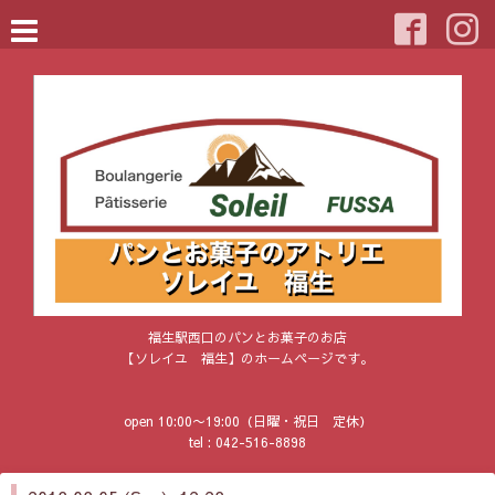
福生駅西口のパンとお菓子のお店
【ソレイユ 福生】のホームページです。
open 10:00〜19:00（日曜・祝日 定休）
tel : 042-516-8898