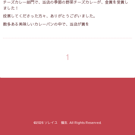
チーズカレー部門で、当店の季節の野菜チーズカレーが、金賞を受賞し
ました！
投票してくださった方々、ありがとうございました。
数多ある美味しいカレーパンの中で、当店が賞を
1
©2026
ソレイユ 福生
. All Rights Reserved.