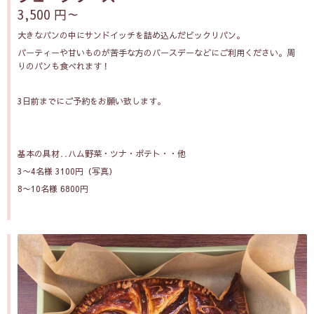
3,500 円～
大きなパンの中にサンドイッチを詰め込んだビックリパン。
パーティーや甘いものが苦手な方のバースデーなどにご利用ください。周
りのパンも食べれます！
3日前までにご予約をお願い致します。
基本の具材‥ハム野菜・ツナ・ポテト・・他
3〜4名様 3100円（写真）
8〜10名様 6800円