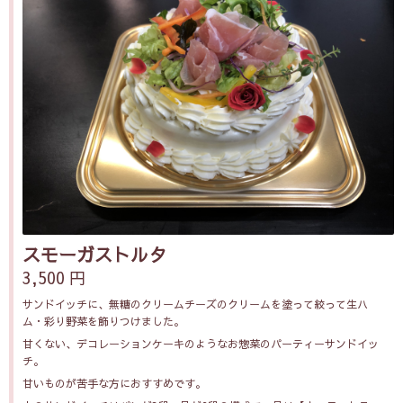
スモーガストルタ
3,500 円
サンドイッチに、無糖のクリームチーズのクリームを塗って絞って生ハ
ム・彩り野菜を飾りつけました。
甘くない、デコレーションケーキのようなお惣菜のパーティーサンドイッ
チ。
甘いものが苦手な方におすすめです。