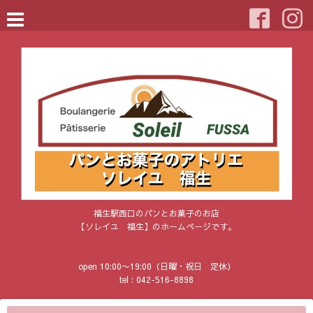
福生駅西口のパンとお菓子のお店
【ソレイユ 福生】のホームページです。
open 10:00〜19:00（日曜・祝日 定休）
tel : 042-516-8898