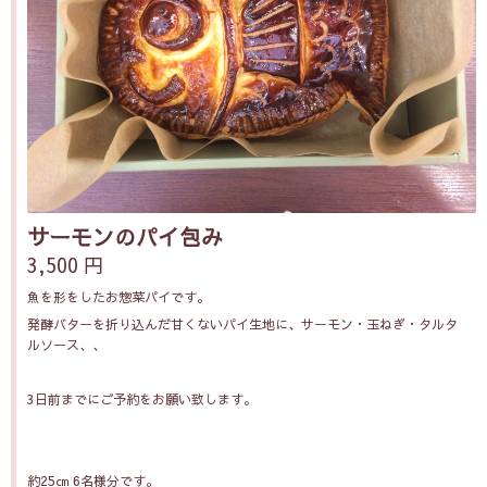
サーモンのパイ包み
3,500 円
魚を形をしたお惣菜パイです。
発酵バターを折り込んだ甘くないパイ生地に、サーモン・玉ねぎ・タルタ
ルソース、、
3日前までにご予約をお願い致します。
約25㎝ 6名様分です。