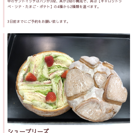
中のサンドイッチはパンが3段、具が2段の構成で、具は【キャロットラ
ペ・ツナ・たまご・ポテト】の4種から2種類を選べます。
3日前までにご予約をお願い致します。
シュープリーズ