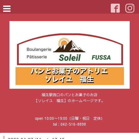
福生駅西口のパンとお菓子のお店
【ソレイユ 福生】のホームページです。
open 10:00〜19:00（日曜・祝日 定休）
tel : 042-516-8898