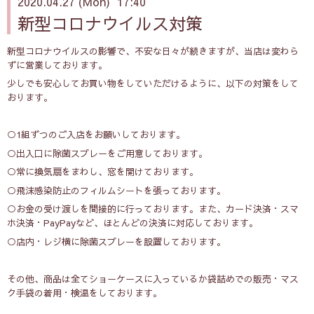
2020.04.27 (Mon) 17:40
新型コロナウイルス対策
新型コロナウイルスの影響で、不安な日々が続きますが、当店は変わら
ずに営業しております。
少しでも安心してお買い物をしていただけるように、以下の対策をして
おります。
○1組ずつのご入店をお願いしております。
○出入口に除菌スプレーをご用意しております。
○常に換気扇をまわし、窓を開けております。
○飛沫感染防止のフィルムシートを張っております。
○お金の受け渡しを間接的に行っております。また、カード決済・スマ
ホ決済・PayPayなど、ほとんどの決済に対応しております。
○店内・レジ横に除菌スプレーを設置しております。
その他、商品は全てショーケースに入っているか袋詰めでの販売・マス
ク手袋の着用・検温をしております。