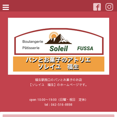
福生駅西口のパンとお菓子のお店
【ソレイユ 福生】のホームページです。
open 10:00〜19:00（日曜・祝日 定休）
tel : 042-516-8898